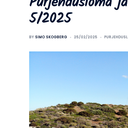
Purjehdusloma ja
5/2025
BY
SIMO SKOGBERG
25/02/2025
PURJEHDUS