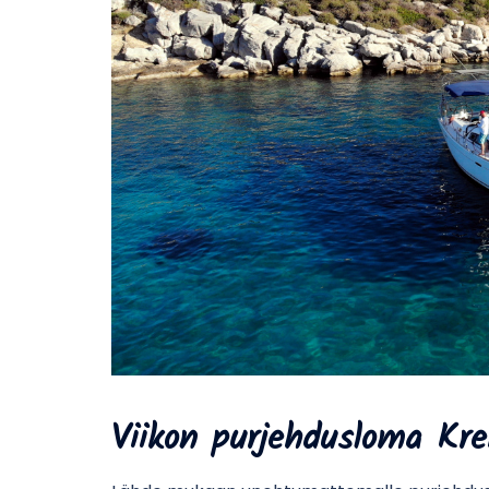
Viikon purjehdusloma Kre