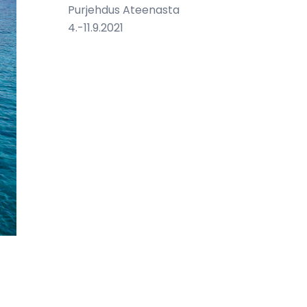
Purjehdus Ateenasta
4.-11.9.2021