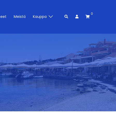
0
Search
teet
Meistä
Kauppa