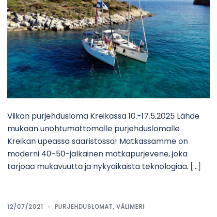
Viikon purjehdusloma Kreikassa 10.-17.5.2025 Lähde
mukaan unohtumattomalle purjehduslomalle
Kreikan upeassa saaristossa! Matkassamme on
moderni 40-50-jalkainen matkapurjevene, joka
tarjoaa mukavuutta ja nykyaikaista teknologiaa. […]
12/07/2021
PURJEHDUSLOMAT
,
VÄLIMERI