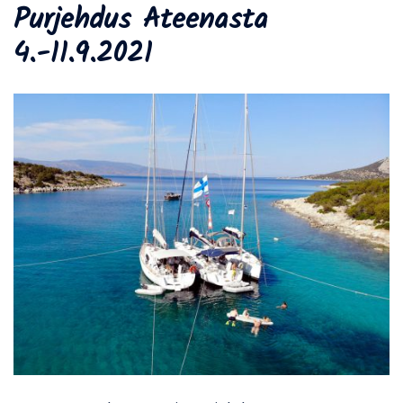
Purjehdus Ateenasta
4.-11.9.2021