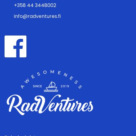
+358 44 3448002
info@radventures.fi