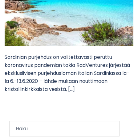
Sardinian purjehdus on valitettavasti peruttu
koronavirus pandemian takia RadVentures järjestää
eksklusiivisen purjehdusloman Italian Sardiniassa la-
la 6.-13.6.2020 – lähde mukaan nauttimaan
kristallinkirkkaista vesistä, […]
Haku: