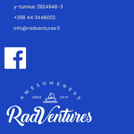
y-tunnus: 2924948-3
+358 44 3448002
info@radventures.fi