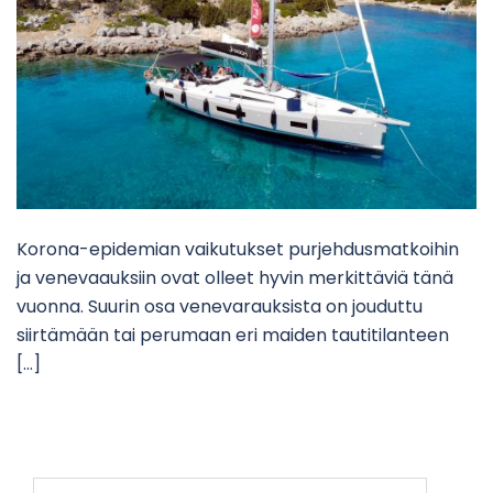
Korona-epidemian vaikutukset purjehdusmatkoihin
ja venevaauksiin ovat olleet hyvin merkittäviä tänä
vuonna. Suurin osa venevarauksista on jouduttu
siirtämään tai perumaan eri maiden tautitilanteen
[…]
Haku: