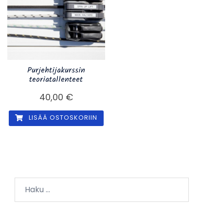
Purjehtijakurssin
teoriatallenteet
40,00
€
LISÄÄ OSTOSKORIIN
Haku: