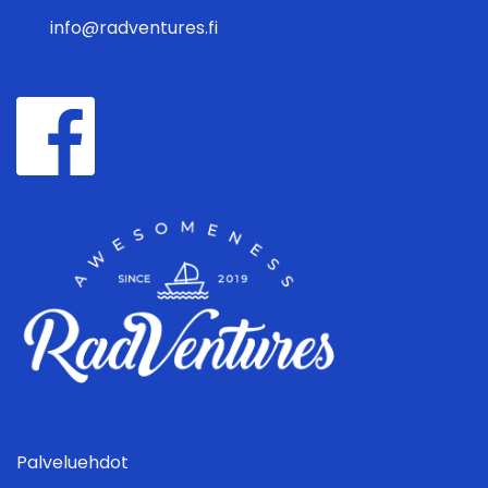
info@radventures.fi
Palveluehdot