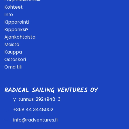
Kohteet
Info
Kipparointi
Kippariksi?
Ajankohtaista
Meistä
Kauppa
Ostoskori
Oma tili
RADICAL SAILING VENTURES OY
y-tunnus: 2924948-3
+358 44 3448002
info@radventures.fi