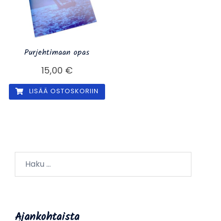
Purjehtimaan opas
15,00
€
LISÄÄ OSTOSKORIIN
Haku:
Ajankohtaista