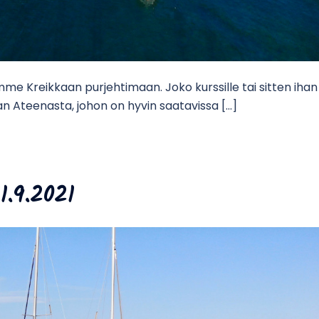
me Kreikkaan purjehtimaan. Joko kurssille tai sitten ihan
n Ateenasta, johon on hyvin saatavissa […]
1.9.2021