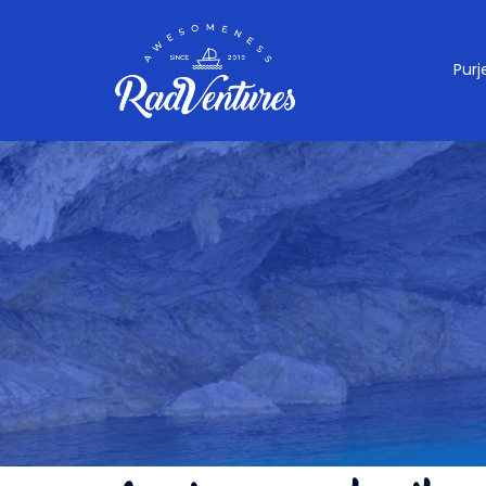
Skip
to
content
Pur