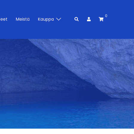
0
Search
teet
Meistä
Kauppa