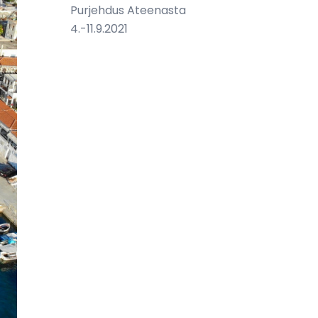
Purjehdus Ateenasta
4.-11.9.2021