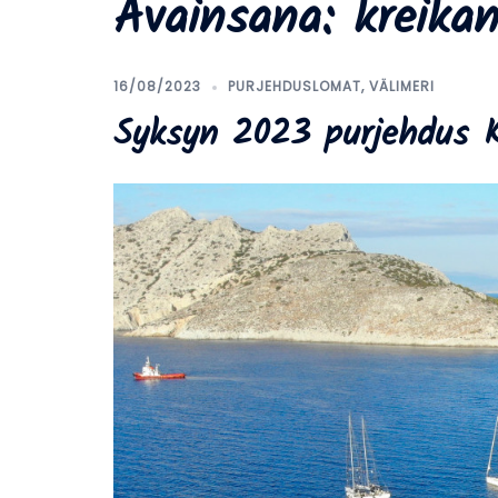
Avainsana:
kreika
16/08/2023
PURJEHDUSLOMAT
,
VÄLIMERI
Syksyn 2023 purjehdus K